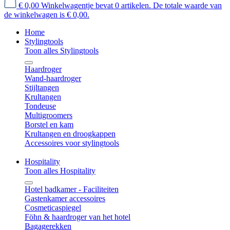
€ 0,00
Winkelwagentje bevat 0 artikelen. De totale waarde van
de winkelwagen is € 0,00.
Home
Stylingtools
Toon alles Stylingtools
Haardroger
Wand-haardroger
Stijltangen
Krultangen
Tondeuse
Multigroomers
Borstel en kam
Krultangen en droogkappen
Accessoires voor stylingtools
Hospitality
Toon alles Hospitality
Hotel badkamer - Faciliteiten
Gastenkamer accessoires
Cosmeticaspiegel
Föhn & haardroger van het hotel
Bagagerekken