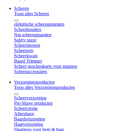
Scheren
Toon alles Scheren
elektrische scheerapparaten
Scheerhouders
Nat scheerapparaten
Safety razor
Scheermessen
Scheersets
Scheerkwast
Baard Trimmer
Scheer geschenksets voor mannen
Scheeraccessoires
Verzorgingsproducten
Toon alles Verzorgingsproducten
Scheerverzorging
Pre-Shave producten
Scheercreme
Aftershave
Baardverzorging
Haarverzorging
Shampoo voor hem & haar