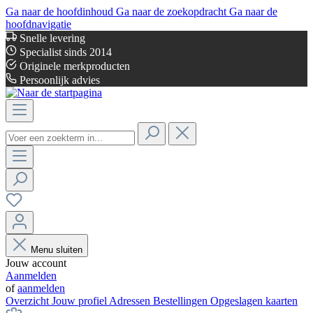
Ga naar de hoofdinhoud
Ga naar de zoekopdracht
Ga naar de
hoofdnavigatie
Snelle levering
Specialist sinds 2014
Originele merkproducten
Persoonlijk advies
Menu sluiten
Jouw account
Aanmelden
of
aanmelden
Overzicht
Jouw profiel
Adressen
Bestellingen
Opgeslagen kaarten