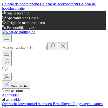
Ga naar de hoofdinhoud
Ga naar de zoekopdracht
Ga naar de
hoofdnavigatie
Snelle levering
Specialist sinds 2014
Originele merkproducten
Persoonlijk advies
Menu sluiten
Jouw account
Aanmelden
of
aanmelden
Overzicht
Jouw profiel
Adressen
Bestellingen
Opgeslagen kaarten