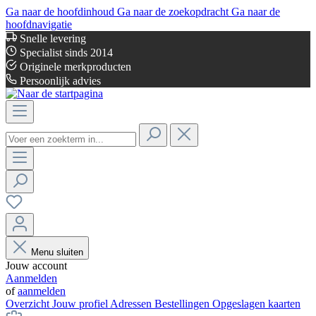
Ga naar de hoofdinhoud
Ga naar de zoekopdracht
Ga naar de
hoofdnavigatie
Snelle levering
Specialist sinds 2014
Originele merkproducten
Persoonlijk advies
Menu sluiten
Jouw account
Aanmelden
of
aanmelden
Overzicht
Jouw profiel
Adressen
Bestellingen
Opgeslagen kaarten