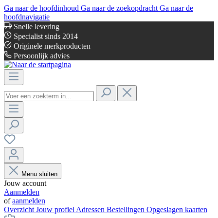
Ga naar de hoofdinhoud
Ga naar de zoekopdracht
Ga naar de
hoofdnavigatie
Snelle levering
Specialist sinds 2014
Originele merkproducten
Persoonlijk advies
Menu sluiten
Jouw account
Aanmelden
of
aanmelden
Overzicht
Jouw profiel
Adressen
Bestellingen
Opgeslagen kaarten