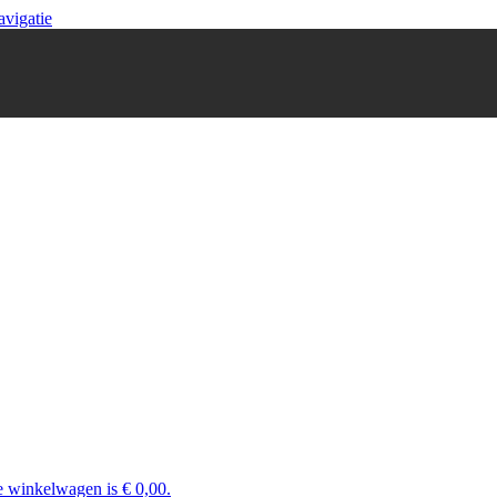
avigatie
e winkelwagen is € 0,00.