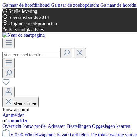
Ga naar de hoofdinhoud
Ga naar de zoekopdracht
Ga naar de hoofdn
Snelle levering
Specialist sinds 2014
Originele merkproducten
Persoonlijk advies
Menu sluiten
Jouw account
Aanmelden
of
aanmelden
Overzicht
Jouw profiel
Adressen
Bestellingen
Opgeslagen kaarten
€ 0,00
Winkelwagentje bevat 0 artikelen. De totale waarde van d