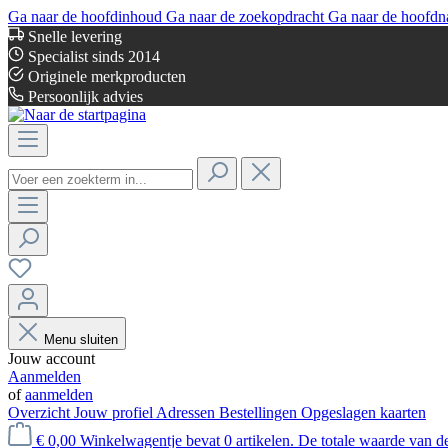
Ga naar de hoofdinhoud
Ga naar de zoekopdracht
Ga naar de hoofdn
Snelle levering
Specialist sinds 2014
Originele merkproducten
Persoonlijk advies
Menu sluiten
Jouw account
Aanmelden
of
aanmelden
Overzicht
Jouw profiel
Adressen
Bestellingen
Opgeslagen kaarten
€ 0,00
Winkelwagentje bevat 0 artikelen. De totale waarde van d