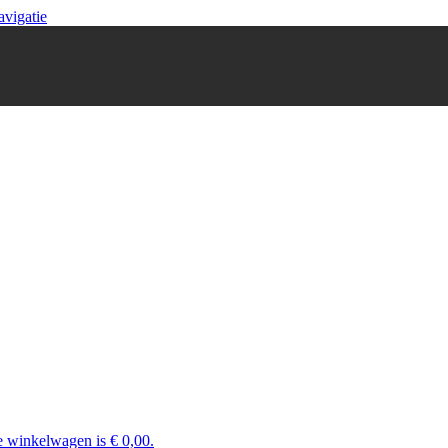
avigatie
e winkelwagen is € 0,00.