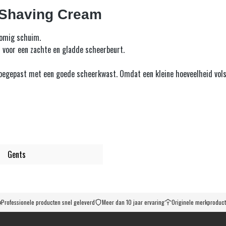
e Shaving Cream
romig schuim.
- voor een zachte en gladde scheerbeurt.
toegepast met een goede scheerkwast. Omdat een kleine hoeveelheid vol
Gents
Professionele producten snel geleverd
Meer dan 10 jaar ervaring
Originele merkproduc