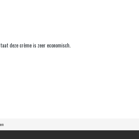
staat deze crème is zeer economisch.
ten