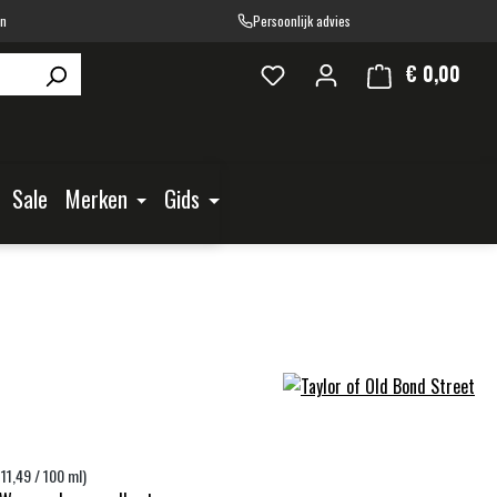
en
Persoonlijk advies
€ 0,00
Wink
Sale
Merken
Gids
 11,49 / 100 ml)