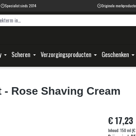
Specialist sinds 2014
Originele merkproduct
y
Scheren
Verzorgingsproducten
Geschenken
t
- Rose Shaving Cream
€ 17,23
Inhoud:
150 ml
(€