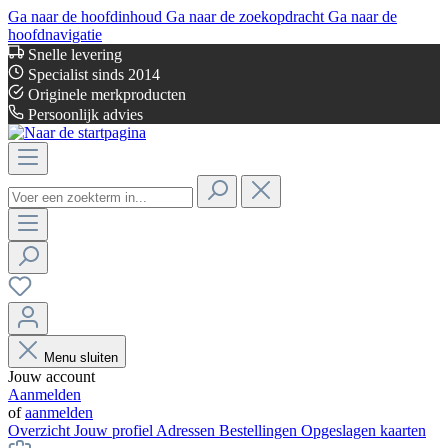
Ga naar de hoofdinhoud
Ga naar de zoekopdracht
Ga naar de
hoofdnavigatie
Snelle levering
Specialist sinds 2014
Originele merkproducten
Persoonlijk advies
Menu sluiten
Jouw account
Aanmelden
of
aanmelden
Overzicht
Jouw profiel
Adressen
Bestellingen
Opgeslagen kaarten