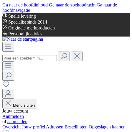
Ga naar de hoofdinhoud
Ga naar de zoekopdracht
Ga naar de
hoofdnavigatie
Snelle levering
Specialist sinds 2014
Originele merkproducten
Persoonlijk advies
Menu sluiten
Jouw account
Aanmelden
of
aanmelden
Overzicht
Jouw profiel
Adressen
Bestellingen
Opgeslagen kaarten