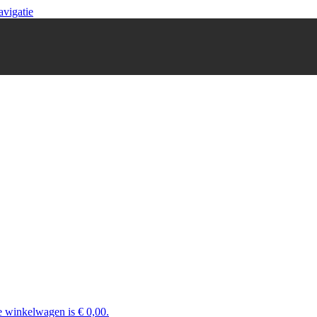
avigatie
e winkelwagen is € 0,00.