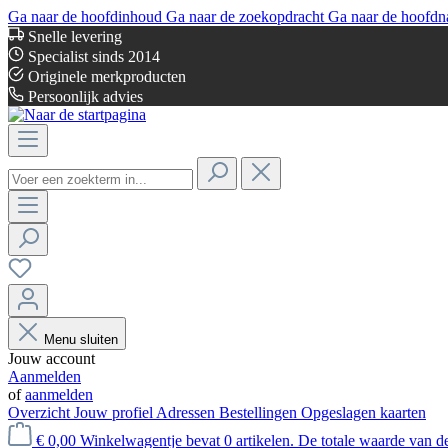
Ga naar de hoofdinhoud
Ga naar de zoekopdracht
Ga naar de hoofdn
Snelle levering
Specialist sinds 2014
Originele merkproducten
Persoonlijk advies
Menu sluiten
Jouw account
Aanmelden
of
aanmelden
Overzicht
Jouw profiel
Adressen
Bestellingen
Opgeslagen kaarten
€ 0,00
Winkelwagentje bevat 0 artikelen. De totale waarde van d