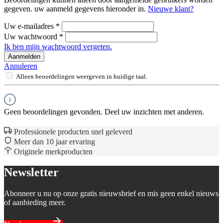
gegeven. uw aanmeld gegevens hieronder in.
Nieuwe klant?
Uw e-mailadres
*
Uw wachtwoord
*
Ik ben mijn wachtwoord vergeten.
Aanmelden
Annuleren
Alleen beoordelingen weergeven in huidige taal.
Geen beoordelingen gevonden. Deel uw inzichten met anderen.
Professionele producten snel geleverd
Meer dan 10 jaar ervaring
Originele merkproducten
Newsletter
Abonneer u nu op onze gratis nieuwsbrief en mis geen enkel nieuws
of aanbieding meer.