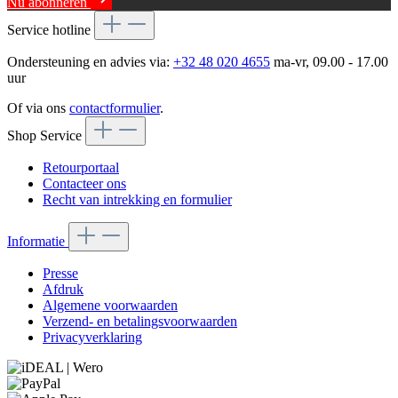
Nu abonneren
Service hotline
Ondersteuning en advies via:
+32 48 020 4655
ma-vr, 09.00 - 17.00
uur
Of via ons
contactformulier
.
Shop Service
Retourportaal
Contacteer ons
Recht van intrekking en formulier
Informatie
Presse
Afdruk
Algemene voorwaarden
Verzend- en betalingsvoorwaarden
Privacyverklaring