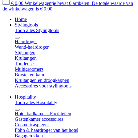
€ 0,00
Winkelwagentje bevat 0 artikelen. De totale waarde van
de winkelwagen is € 0,00.
Home
Stylingtools
Toon alles Stylingtools
Haardroger
Wand-haardroger
Stijltangen
Krultangen
Tondeuse
Multigroomers
Borstel en kam
Krultangen en droogkappen
Accessoires voor stylingtools
Hospitality
Toon alles Hospitality
Hotel badkamer - Faciliteiten
Gastenkamer accessoires
Cosmeticaspiegel
Föhn & haardroger van het hotel
Bagagerekken