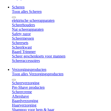
Scheren
Toon alles Scheren
elektrische scheerapparaten
Scheerhouders
Nat scheerapparaten
Safety razor
Scheermessen
Scheersets
Scheerkwast
Baard Trimmer
Scheer geschenksets voor mannen
Scheeraccessoires
Verzorgingsproducten
Toon alles Verzorgingsproducten
Scheerverzorging
Pre-Shave producten
Scheercreme
Aftershave
Baardverzorging
Haarverzorging
Shampoo voor hem & haar