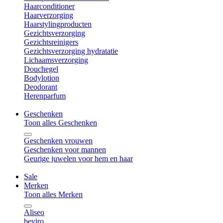
Haarconditioner
Haarverzorging
Haarstylingproducten
Gezichtsverzorging
Gezichtsreinigers
Gezichtsverzorging hydratatie
Lichaamsverzorging
Douchegel
Bodylotion
Deodorant
Herenparfum
Geschenken
Toon alles Geschenken
Geschenken vrouwen
Geschenken voor mannen
Geurige juwelen voor hem en haar
Sale
Merken
Toon alles Merken
Aliseo
beviro