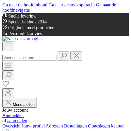
Ga naar de hoofdinhoud
Ga naar de zoekopdracht
Ga naar de
hoofdnavigatie
Snelle levering
Specialist sinds 2014
Originele merkproducten
Persoonlijk advies
Menu sluiten
Jouw account
Aanmelden
of
aanmelden
Overzicht
Jouw profiel
Adressen
Bestellingen
Opgeslagen kaarten