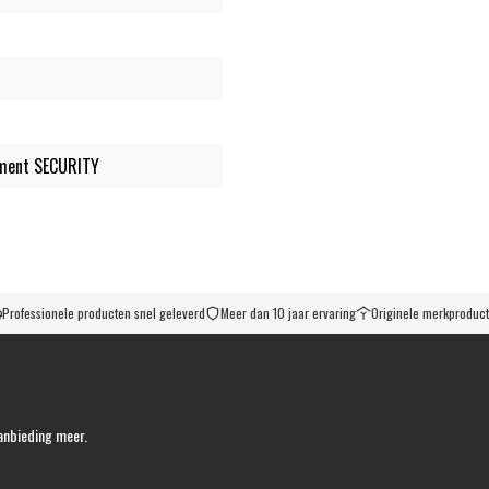
ement SECURITY
Professionele producten snel geleverd
Meer dan 10 jaar ervaring
Originele merkproduc
anbieding meer.