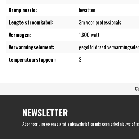
Krimp nozzle:
bevatten
Lengte stroomkabel:
3m voor professionals
Vermogen:
1.600 watt
Verwarmingselement:
gegolfd draad verwarmingsel
temperatuurstappen :
3
NEWSLETTER
Abonneer u nu op onze gratis nieuwsbrief en mis geen enkel nieuws of a