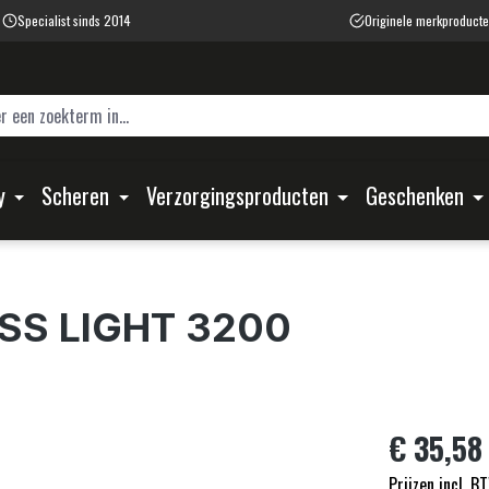
Specialist sinds 2014
Originele merkproduct
y
Scheren
Verzorgingsproducten
Geschenken
ISS LIGHT 3200
€ 35,58
Prijzen incl. B