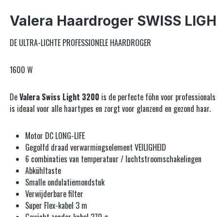
Valera Haardroger SWISS LIG
DE ULTRA-LICHTE PROFESSIONELE HAARDROGER
1600 W
De
Valera Swiss Light 3200
is de perfecte föhn voor professionals 
is ideaal voor alle haartypes en zorgt voor glanzend en gezond haar.
Motor DC LONG-LIFE
Gegolfd draad verwarmingselement VEILIGHEID
6 combinaties van temperatuur / luchtstroomschakelingen
Abkühltaste
Smalle ondulatiemondstuk
Verwijderbare filter
Super Flex-kabel 3 m