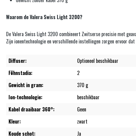
Gewicht zonder kabel 370 g
Waarom de Valera Swiss Light 3200?
De Valera Swiss Light 3200 combineert Zwitserse precisie met geavance
Zijn ionentechnologie en verschillende instellingen zorgen ervoor dat 
Diffuser:
Optioneel beschikbaar
Föhnstadia:
2
Gewicht in gram:
370 g
Ion-technologie:
beschikbaar
Kabel draaibaar 360°:
Geen
Kleur:
zwart
Koude schot:
Ja