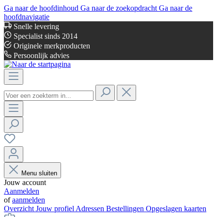
Ga naar de hoofdinhoud
Ga naar de zoekopdracht
Ga naar de
hoofdnavigatie
Snelle levering
Specialist sinds 2014
Originele merkproducten
Persoonlijk advies
Menu sluiten
Jouw account
Aanmelden
of
aanmelden
Overzicht
Jouw profiel
Adressen
Bestellingen
Opgeslagen kaarten