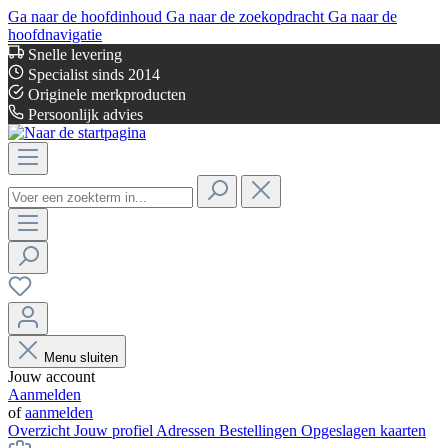
Ga naar de hoofdinhoud
Ga naar de zoekopdracht
Ga naar de
hoofdnavigatie
Snelle levering
Specialist sinds 2014
Originele merkproducten
Persoonlijk advies
Menu sluiten
Jouw account
Aanmelden
of
aanmelden
Overzicht
Jouw profiel
Adressen
Bestellingen
Opgeslagen kaarten